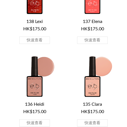
138 Lexi
137 Elena
HK$175.00
HK$175.00
快速查看
快速查看
136 Heidi
135 Clara
HK$175.00
HK$175.00
快速查看
快速查看