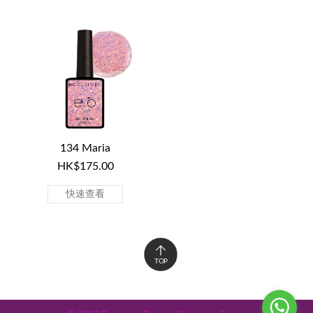
134 Maria
HK$175.00
快速查看
TOP