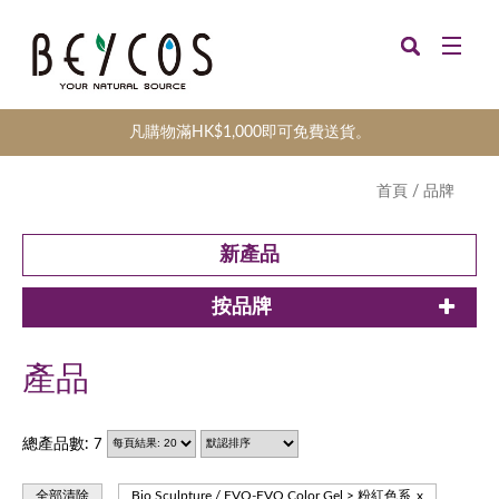
凡購物滿HK$1,000即可免費送貨。
首頁
/
品牌
新產品
按品牌
產品
總產品數:
7
全部清除
Bio Sculpture / EVO-EVO Color Gel > 粉紅色系
x