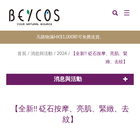
凡購物滿HK$1,000即可免費送貨。
首頁
/
消息與活動
/
2024
/
【全新!! 砭石按摩、亮肌、緊
緻、去紋】
消息與活動
【全新!! 砭石按摩、亮肌、緊緻、去
紋】