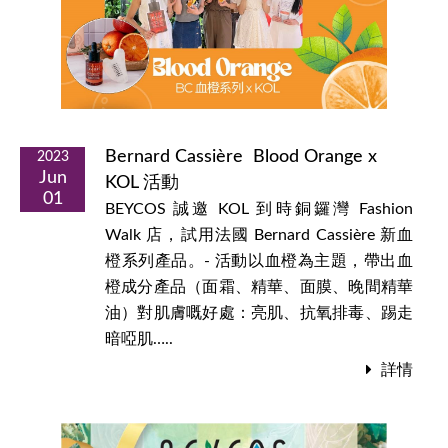
Bernard Cassière Blood Orange x
2023
Jun
KOL 活動
01
BEYCOS 誠邀 KOL 到時銅鑼灣 Fashion
Walk 店，試用法國 Bernard Cassière 新血
橙系列產品。 - 活動以血橙為主題，帶出血
橙成分產品（面霜、精華、面膜、晚間精華
油）對肌膚嘅好處：亮肌、抗氧排毒、踢走
暗啞肌…..
詳情