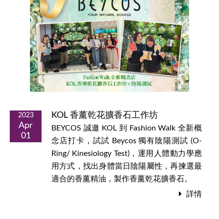
KOL 香薰乾花擴香石工作坊
2023
Apr
BEYCOS 誠邀 KOL 到 Fashion Walk 全新概
01
念店打卡，試試 Beycos 獨有陰陽測試 (O-
Ring/ Kinesiology Test)，運用人體動力學應
用方式，找出身體當日陰陽屬性，再揀選最
適合的香薰精油，製作香薰乾花擴香石。
詳情