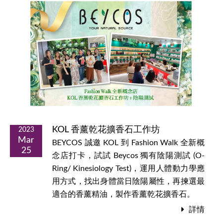
KOL 香薰乾花擴香石工作坊
2023
Mar
BEYCOS 誠邀 KOL 到 Fashion Walk 全新概
25
念店打卡，試試 Beycos 獨有陰陽測試 (O-
Ring/ Kinesiology Test)，運用人體動力學應
用方式，找出身體當日陰陽屬性，再揀選最
適合的香薰精油，製作香薰乾花擴香石。
詳情